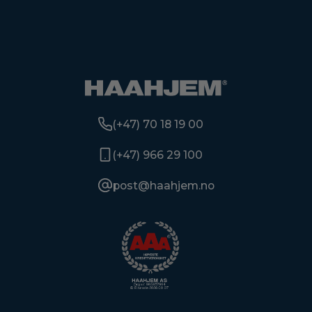
(+47) 70 18 19 00
(+47) 966 29 100
post@haahjem.no