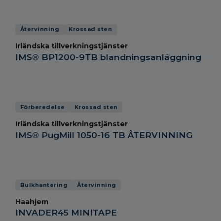
Återvinning
Krossad sten
Irländska tillverkningstjänster
IMS® BP1200-9TB blandningsanläggning
Förberedelse
Krossad sten
Irländska tillverkningstjänster
IMS® PugMill 1050-16 TB ÅTERVINNING
Bulkhantering
Återvinning
Haahjem
INVADER45 MINITAPE