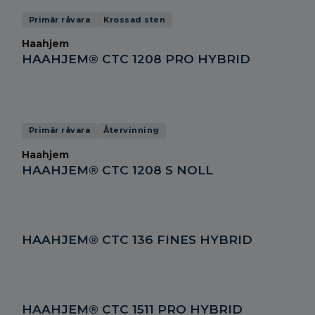
Primär råvara
Krossad sten
Haahjem
HAAHJEM® CTC 1208 PRO HYBRID
Primär råvara
Återvinning
Haahjem
HAAHJEM® CTC 1208 S NOLL
HAAHJEM® CTC 136 FINES HYBRID
HAAHJEM® CTC 1511 PRO HYBRID