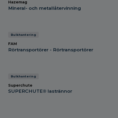
Hazemag
Mineral- och metallåtervinning
Bulkhantering
FAM
Rörtransportörer - Rörtransportörer
Bulkhantering
Superchute
SUPERCHUTE® lastrännor