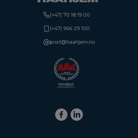
(+47) 70 18 19 00
(+47) 966 29 100
post@haahjem.no