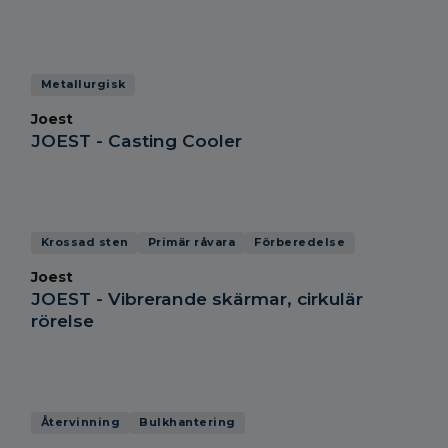
Metallurgisk
Joest
JOEST - Casting Cooler
Krossad sten
Primär råvara
Förberedelse
Joest
JOEST - Vibrerande skärmar, cirkulär
rörelse
Återvinning
Bulkhantering