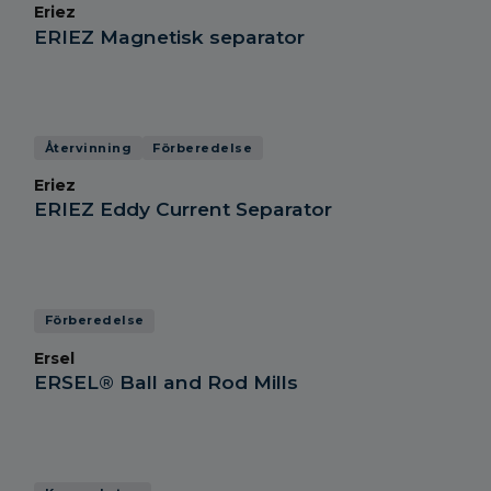
Eriez
ERIEZ Magnetisk separator
Återvinning
Förberedelse
Eriez
ERIEZ Eddy Current Separator
Förberedelse
Ersel
ERSEL® Ball and Rod Mills