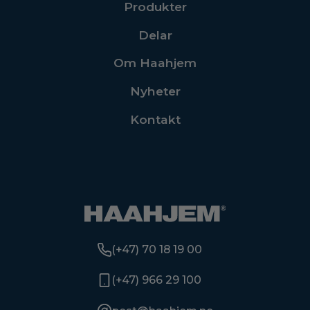
Produkter
Delar
Om Haahjem
Nyheter
Kontakt
(+47) 70 18 19 00
(+47) 966 29 100