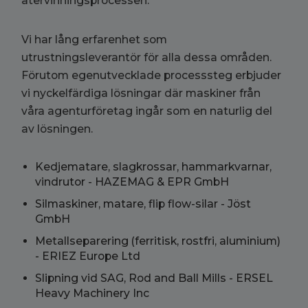
återvinningsprocessen.
Vi har lång erfarenhet som
utrustningsleverantör för alla dessa områden.
Förutom egenutvecklade processsteg erbjuder
vi nyckelfärdiga lösningar där maskiner från
våra agenturföretag ingår som en naturlig del
av lösningen.
Kedjematare, slagkrossar, hammarkvarnar,
vindrutor - HAZEMAG & EPR GmbH
Silmaskiner, matare, flip flow-silar - Jöst
GmbH
Metallseparering (ferritisk, rostfri, aluminium)
- ERIEZ Europe Ltd
Slipning vid SAG, Rod and Ball Mills - ERSEL
Heavy Machinery Inc