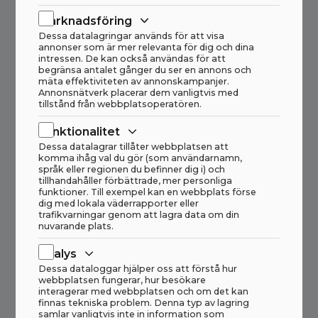
Marknadsföring
Dessa datalagringar används för att visa
annonser som är mer relevanta för dig och dina
intressen. De kan också användas för att
begränsa antalet gånger du ser en annons och
mäta effektiviteten av annonskampanjer.
Annonsnätverk placerar dem vanligtvis med
tillstånd från webbplatsoperatören.
Funktionalitet
Dessa datalagrar tillåter webbplatsen att
komma ihåg val du gör (som användarnamn,
språk eller regionen du befinner dig i) och
tillhandahåller förbättrade, mer personliga
funktioner. Till exempel kan en webbplats förse
dig med lokala väderrapporter eller
trafikvarningar genom att lagra data om din
nuvarande plats.
Analys
Dessa dataloggar hjälper oss att förstå hur
webbplatsen fungerar, hur besökare
interagerar med webbplatsen och om det kan
finnas tekniska problem. Denna typ av lagring
samlar vanligtvis inte in information som