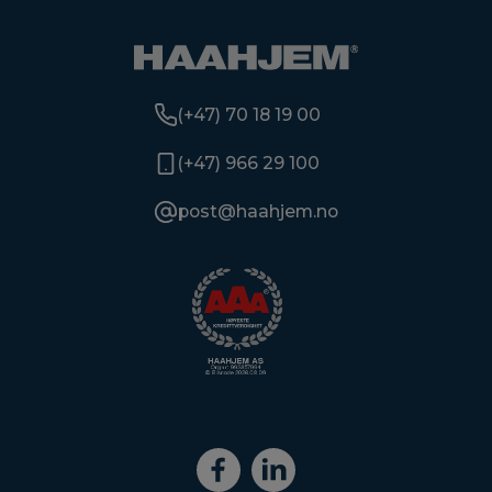
(+47) 70 18 19 00
(+47) 966 29 100
post@haahjem.no